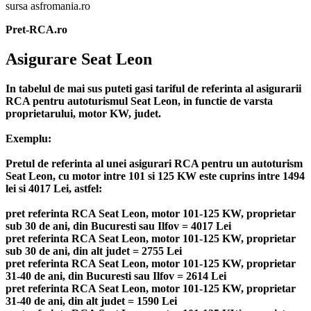
sursa asfromania.ro
Pret-RCA.ro
Asigurare Seat Leon
In tabelul de mai sus puteti gasi tariful de referinta al asigurarii
RCA pentru autoturismul Seat Leon, in functie de varsta
proprietarului, motor KW, judet.
Exemplu:
Pretul de referinta al unei asigurari RCA pentru un autoturism
Seat Leon, cu motor intre 101 si 125 KW este cuprins intre 1494
lei si 4017 Lei, astfel:
pret referinta RCA Seat Leon, motor 101-125 KW, proprietar
sub 30 de ani, din Bucuresti sau Ilfov = 4017 Lei
pret referinta RCA Seat Leon, motor 101-125 KW, proprietar
sub 30 de ani, din alt judet = 2755 Lei
pret referinta RCA Seat Leon, motor 101-125 KW, proprietar
31-40 de ani, din Bucuresti sau Ilfov = 2614 Lei
pret referinta RCA Seat Leon, motor 101-125 KW, proprietar
31-40 de ani, din alt judet = 1590 Lei