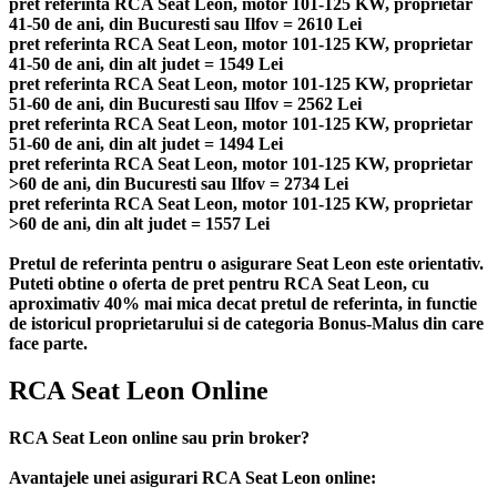
pret referinta RCA Seat Leon, motor 101-125 KW, proprietar
41-50 de ani, din Bucuresti sau Ilfov = 2610 Lei
pret referinta RCA Seat Leon, motor 101-125 KW, proprietar
41-50 de ani, din alt judet = 1549 Lei
pret referinta RCA Seat Leon, motor 101-125 KW, proprietar
51-60 de ani, din Bucuresti sau Ilfov = 2562 Lei
pret referinta RCA Seat Leon, motor 101-125 KW, proprietar
51-60 de ani, din alt judet = 1494 Lei
pret referinta RCA Seat Leon, motor 101-125 KW, proprietar
>60 de ani, din Bucuresti sau Ilfov = 2734 Lei
pret referinta RCA Seat Leon, motor 101-125 KW, proprietar
>60 de ani, din alt judet = 1557 Lei
Pretul de referinta pentru o asigurare Seat Leon este orientativ.
Puteti obtine o oferta de pret pentru RCA Seat Leon, cu
aproximativ 40% mai mica decat pretul de referinta, in functie
de istoricul proprietarului si de categoria Bonus-Malus din care
face parte.
RCA Seat Leon Online
RCA Seat Leon online sau prin broker?
Avantajele unei asigurari RCA Seat Leon online: