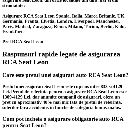
asigurare Seat Leon, din orice localitate din tara, dar si din
strainatate:
Asigurare RCA Seat Leon Spania, Italia, Marea Britanie, UK,
Germania, Franta, Elvetia, Londra, Liverpool, Manchester,
Paris, Madrid, Zaragoza, Roma, Milano, Torino, Berlin, Koln,
Frankfurt.
Pret RCA Seat Leon
Raspunsuri rapide legate de asigurarea
RCA Seat Leon
Care este pretul unei asigurari auto RCA Seat Leon?
Pretul unei asigurari Seat Leon este cuprins intre 833 si 4129
Lei. Pretul de referinta pentru o asigurare RCA Seat Leon este
1389-4129 Lei, dar anumite companii de asigurari, ofera un
pret cu aproximativ 40% mai mic fata de pretul de referinta,
soferilor fara accidente, in functie de categoria bonus-malus.
Cum pot incheia o asigurare obligatorie auto RCA
pentru Seat Leon?