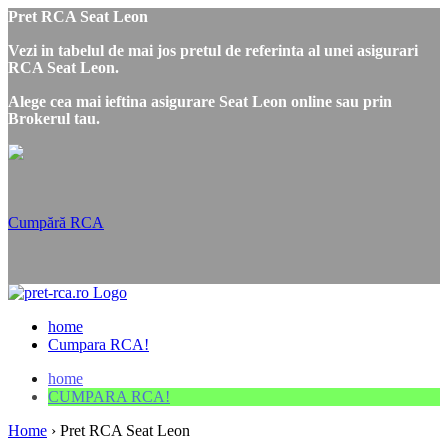
Pret RCA Seat Leon
Vezi in tabelul de mai jos pretul de referinta al unei asigurari
RCA Seat Leon.
Alege cea mai ieftina asigurare Seat Leon online sau prin
Brokerul tau.
Cumpără RCA
home
Cumpara RCA!
home
CUMPARA RCA!
Home
›
Pret RCA Seat Leon