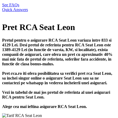
See FAQs
Quick Answers
Pret RCA Seat Leon
Pretul pentru o asigurare RCA Seat Leon variaza intre 833 si
4129 Lei. Desi pretul de referinta pentru RCA Seat Leon este
1389-4129 Lei (in functie de varsta, KW, si localitate), exista
companii de asigurari, care ofera un pret cu aproximativ 40%
mai mic fata de pretul de referinta, soferilor fara accidente, in
functie de clasa bonus-malus.
Pret-rca.ro iti ofera posibilitatea sa verifici pret rca Seat Leon,
sa inchei singur online o asigurare Seat Leon sau sa ne
contactezi pe whatsapp in vederea incheierii unei asigurari.
Vezi in tabelul de mai jos pretul de referinta al unei asigurari
RCA pentru Seat Leon.
Alege cea mai ieftina asigurare RCA Seat Leon.