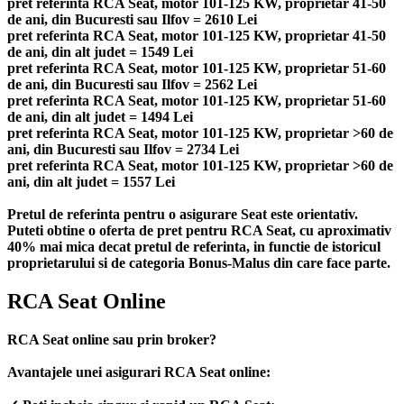
pret referinta RCA Seat, motor 101-125 KW, proprietar 41-50
de ani, din Bucuresti sau Ilfov = 2610 Lei
pret referinta RCA Seat, motor 101-125 KW, proprietar 41-50
de ani, din alt judet = 1549 Lei
pret referinta RCA Seat, motor 101-125 KW, proprietar 51-60
de ani, din Bucuresti sau Ilfov = 2562 Lei
pret referinta RCA Seat, motor 101-125 KW, proprietar 51-60
de ani, din alt judet = 1494 Lei
pret referinta RCA Seat, motor 101-125 KW, proprietar >60 de
ani, din Bucuresti sau Ilfov = 2734 Lei
pret referinta RCA Seat, motor 101-125 KW, proprietar >60 de
ani, din alt judet = 1557 Lei
Pretul de referinta pentru o asigurare Seat este orientativ.
Puteti obtine o oferta de pret pentru RCA Seat, cu aproximativ
40% mai mica decat pretul de referinta, in functie de istoricul
proprietarului si de categoria Bonus-Malus din care face parte.
RCA Seat Online
RCA Seat online sau prin broker?
Avantajele unei asigurari RCA Seat online: