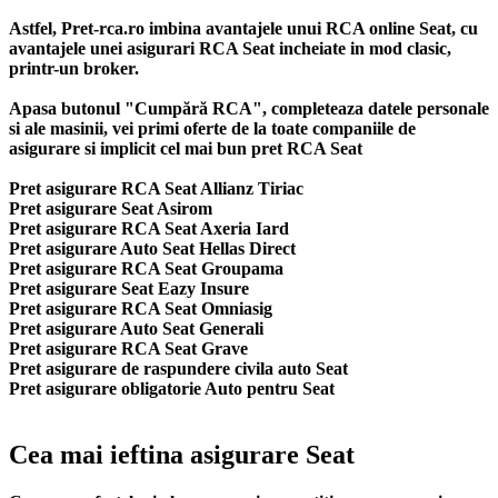
Astfel, Pret-rca.ro imbina avantajele unui RCA online Seat, cu
avantajele unei asigurari RCA Seat incheiate in mod clasic,
printr-un broker.
Apasa butonul "Cumpără RCA", completeaza datele personale
si ale masinii, vei primi oferte de la toate companiile de
asigurare si implicit cel mai bun
pret RCA Seat
Pret asigurare RCA Seat Allianz Tiriac
Pret asigurare Seat Asirom
Pret asigurare RCA Seat Axeria Iard
Pret asigurare Auto Seat Hellas Direct
Pret asigurare RCA Seat Groupama
Pret asigurare Seat Eazy Insure
Pret asigurare RCA Seat Omniasig
Pret asigurare Auto Seat Generali
Pret asigurare RCA Seat Grave
Pret asigurare de raspundere civila auto Seat
Pret asigurare obligatorie Auto pentru Seat
Cea mai ieftina asigurare Seat