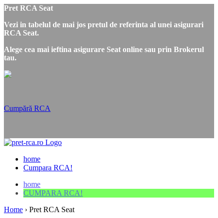
Pret RCA Seat
Vezi in tabelul de mai jos pretul de referinta al unei asigurari
RCA Seat.
Alege cea mai ieftina asigurare Seat online sau prin Brokerul
tau.
Cumpără RCA
home
Cumpara RCA!
home
CUMPARA RCA!
Home
›
Pret RCA Seat