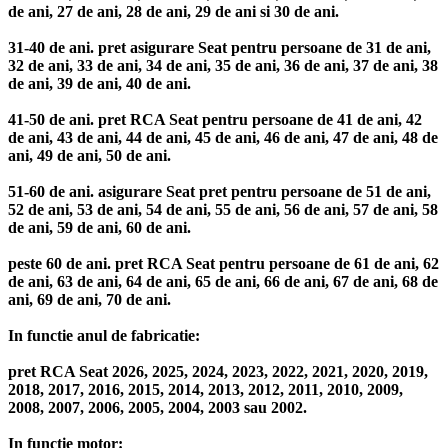
de ani, 27 de ani, 28 de ani, 29 de ani si 30 de ani.
31-40 de ani. pret asigurare Seat pentru persoane de 31 de ani,
32 de ani, 33 de ani, 34 de ani, 35 de ani, 36 de ani, 37 de ani, 38
de ani, 39 de ani, 40 de ani.
41-50 de ani. pret RCA Seat pentru persoane de 41 de ani, 42
de ani, 43 de ani, 44 de ani, 45 de ani, 46 de ani, 47 de ani, 48 de
ani, 49 de ani, 50 de ani.
51-60 de ani. asigurare Seat pret pentru persoane de 51 de ani,
52 de ani, 53 de ani, 54 de ani, 55 de ani, 56 de ani, 57 de ani, 58
de ani, 59 de ani, 60 de ani.
peste 60 de ani. pret RCA Seat pentru persoane de 61 de ani, 62
de ani, 63 de ani, 64 de ani, 65 de ani, 66 de ani, 67 de ani, 68 de
ani, 69 de ani, 70 de ani.
In functie anul de fabricatie:
pret RCA Seat 2026, 2025, 2024, 2023, 2022, 2021, 2020, 2019,
2018, 2017, 2016, 2015, 2014, 2013, 2012, 2011, 2010, 2009,
2008, 2007, 2006, 2005, 2004, 2003 sau 2002.
In functie motor: