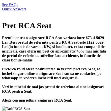
See FAQs
Quick Answers
Pret RCA Seat
Pretul pentru o asigurare RCA Seat variaza intre 673 si 5029
Lei. Desi pretul de referinta pentru RCA Seat este 1122-5029
Lei (in functie de varsta, KW, si localitate), exista companii de
asigurari, care ofera un pret cu aproximativ 40% mai mic fata
de pretul de referinta, soferilor fara accidente, in functie de
clasa bonus-malus.
Pret-rca.ro iti ofera posibilitatea sa verifici pret rca Seat, sa
inchei singur online o asigurare Seat sau sa ne contactezi pe
whatsapp in vederea incheierii unei asigurari.
Vezi in tabelul de mai jos pretul de referinta al unei asigurari
RCA pentru Seat.
Alege cea mai ieftina asigurare RCA Seat.