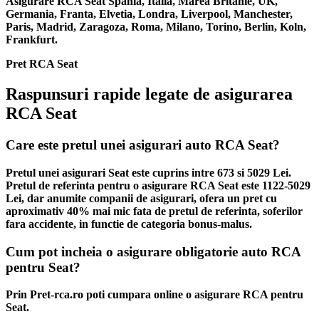
Asigurare RCA Seat Spania, Italia, Marea Britanie, UK,
Germania, Franta, Elvetia, Londra, Liverpool, Manchester,
Paris, Madrid, Zaragoza, Roma, Milano, Torino, Berlin, Koln,
Frankfurt.
Pret RCA Seat
Raspunsuri rapide legate de asigurarea
RCA Seat
Care este pretul unei asigurari auto RCA Seat?
Pretul unei asigurari Seat este cuprins intre 673 si 5029 Lei.
Pretul de referinta pentru o asigurare RCA Seat este 1122-5029
Lei, dar anumite companii de asigurari, ofera un pret cu
aproximativ 40% mai mic fata de pretul de referinta, soferilor
fara accidente, in functie de categoria bonus-malus.
Cum pot incheia o asigurare obligatorie auto RCA
pentru Seat?
Prin Pret-rca.ro poti cumpara online o asigurare RCA pentru
Seat.