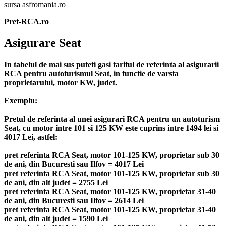
sursa asfromania.ro
Pret-RCA.ro
Asigurare Seat
In tabelul de mai sus puteti gasi tariful de referinta al asigurarii
RCA pentru autoturismul Seat, in functie de varsta
proprietarului, motor KW, judet.
Exemplu:
Pretul de referinta al unei asigurari RCA pentru un autoturism
Seat, cu motor intre 101 si 125 KW este cuprins intre 1494 lei si
4017 Lei, astfel:
pret referinta RCA Seat, motor 101-125 KW, proprietar sub 30
de ani, din Bucuresti sau Ilfov = 4017 Lei
pret referinta RCA Seat, motor 101-125 KW, proprietar sub 30
de ani, din alt judet = 2755 Lei
pret referinta RCA Seat, motor 101-125 KW, proprietar 31-40
de ani, din Bucuresti sau Ilfov = 2614 Lei
pret referinta RCA Seat, motor 101-125 KW, proprietar 31-40
de ani, din alt judet = 1590 Lei