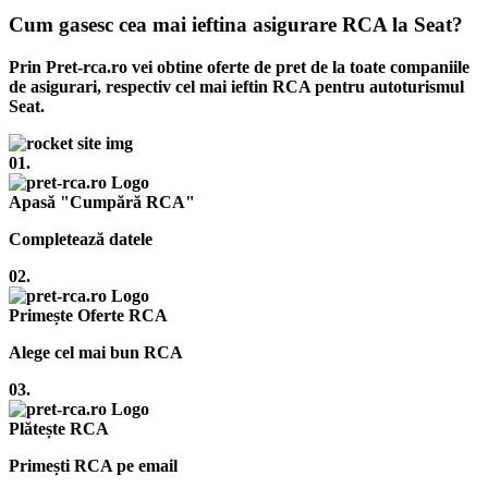
Cum gasesc cea mai ieftina asigurare RCA la Seat?
Prin Pret-rca.ro vei obtine oferte de pret de la toate companiile
de asigurari, respectiv cel mai ieftin RCA pentru autoturismul
Seat.
01.
Apasă "Cumpără RCA"
Completează datele
02.
Primește Oferte RCA
Alege cel mai bun RCA
03.
Plătește RCA
Primești RCA pe email