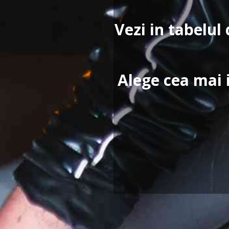
Vezi in tabelul 
Alege cea mai 