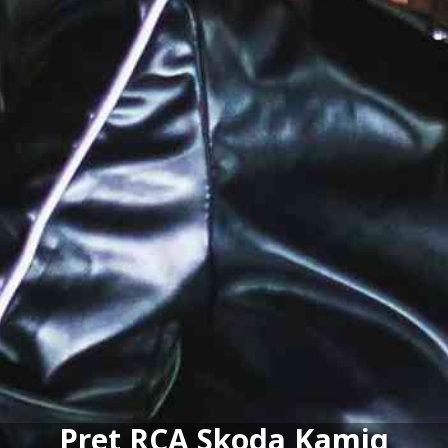
Pret RCA Skoda Kamiq