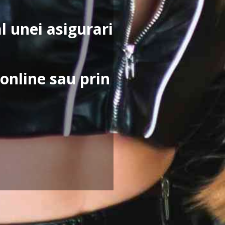
al unei asigurari
online sau prin