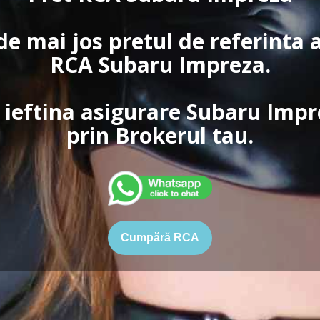
de mai jos pretul de referinta 
RCA Subaru Impreza.
 ieftina asigurare Subaru Impr
prin Brokerul tau.
Cumpără RCA