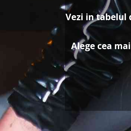
Vezi in tabelul 
Alege cea mai