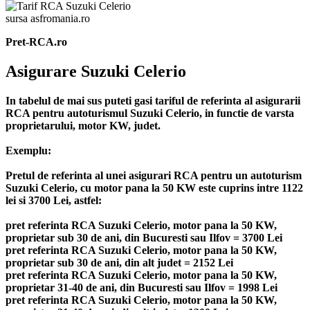
sursa asfromania.ro
Pret-RCA.ro
Asigurare Suzuki Celerio
In tabelul de mai sus puteti gasi tariful de referinta al asigurarii
RCA pentru autoturismul Suzuki Celerio, in functie de varsta
proprietarului, motor KW, judet.
Exemplu:
Pretul de referinta al unei asigurari RCA pentru un autoturism
Suzuki Celerio, cu motor pana la 50 KW este cuprins intre 1122
lei si 3700 Lei, astfel:
pret referinta RCA Suzuki Celerio, motor pana la 50 KW,
proprietar sub 30 de ani, din Bucuresti sau Ilfov = 3700 Lei
pret referinta RCA Suzuki Celerio, motor pana la 50 KW,
proprietar sub 30 de ani, din alt judet = 2152 Lei
pret referinta RCA Suzuki Celerio, motor pana la 50 KW,
proprietar 31-40 de ani, din Bucuresti sau Ilfov = 1998 Lei
pret referinta RCA Suzuki Celerio, motor pana la 50 KW,