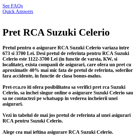
See FAQs
Quick Answers
Pret RCA Suzuki Celerio
Pretul pentru o asigurare RCA Suzuki Celerio variaza intre
673 si 3700 Lei. Desi pretul de referinta pentru RCA Suzuki
Celerio este 1122-3700 Lei (in functie de varsta, KW, si
localitate), exista companii de asigurari, care ofera un pret cu
aproximativ 40% mai mic fata de pretul de referinta, soferilor
fara accidente, in functie de clasa bonus-malus.
Pret-rca.ro iti ofera posibilitatea sa verifici pret rca Suzuki
Celerio, sa inchei singur online o asigurare Suzuki Celerio sau
sa ne contactezi pe whatsapp in vederea incheierii unei
asigurari.
Vezi in tabelul de mai jos pretul de referinta al unei asigurari
RCA pentru Suzuki Celerio.
Alege cea mai ieftina asigurare RCA Suzuki Celerio.