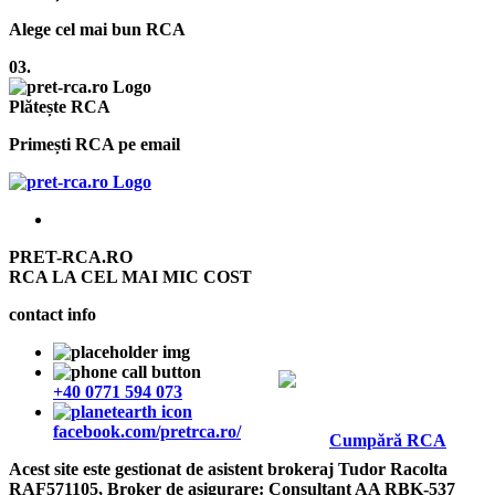
Alege cel mai bun RCA
03.
Plătește RCA
Primești RCA pe email
PRET-RCA.RO
RCA LA CEL MAI MIC COST
contact info
+40 0771 594 073
facebook.com/pretrca.ro/
Cumpără RCA
Acest site este gestionat de asistent brokeraj Tudor Racolta
RAF571105, Broker de asigurare: Consultant AA RBK-537