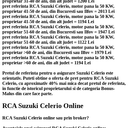
proprietar 31-40 de ani, din alt judet = 1200 Lei
pret referinta RCA Suzuki Celerio, motor pana la 50 KW,
proprietar 41-50 de ani, din Bucuresti sau Ilfov = 2013 Lei
pret referinta RCA Suzuki Celerio, motor pana la 50 KW,
proprietar 41-50 de ani, din alt judet = 1194 Lei
pret referinta RCA Suzuki Celerio, motor pana la 50 KW,
proprietar 51-60 de ani, din Bucuresti sau Ilfov = 1947 Lei
pret referinta RCA Suzuki Celerio, motor pana la 50 KW,
proprietar 51-60 de ani, din alt judet = 1122 Lei
pret referinta RCA Suzuki Celerio, motor pana la 50 KW,
proprietar >60 de ani, din Bucuresti sau Ilfov = 1979 Lei
pret referinta RCA Suzuki Celerio, motor pana la 50 KW,
proprietar >60 de ani, din alt judet = 1194 Lei
Pretul de referinta pentru o asigurare Suzuki Celerio este
orientativ. Puteti obtine o oferta de pret pentru RCA Suzuki
Celerio, cu aproximativ 40% mai mica decat pretul de referinta,
in functie de istoricul proprietarului si de categoria Bonus-
Malus din care face parte.
RCA Suzuki Celerio Online
RCA Suzuki Celerio online sau prin broker?