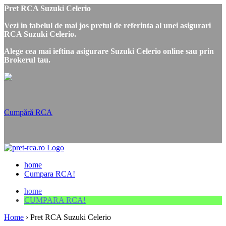
Pret RCA Suzuki Celerio
Vezi in tabelul de mai jos pretul de referinta al unei asigurari
RCA Suzuki Celerio.
Alege cea mai ieftina asigurare Suzuki Celerio online sau prin
Brokerul tau.
Cumpără RCA
home
Cumpara RCA!
home
CUMPARA RCA!
Home
›
Pret RCA Suzuki Celerio