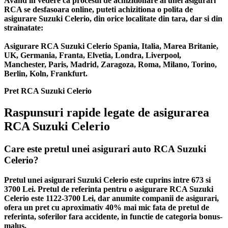
Avand in vedere ca procesul de achizitionare al unei asigurari
RCA se desfasoara online, puteti achizitiona o polita de
asigurare Suzuki Celerio, din orice localitate din tara, dar si din
strainatate:
Asigurare RCA Suzuki Celerio Spania, Italia, Marea Britanie,
UK, Germania, Franta, Elvetia, Londra, Liverpool,
Manchester, Paris, Madrid, Zaragoza, Roma, Milano, Torino,
Berlin, Koln, Frankfurt.
Pret RCA Suzuki Celerio
Raspunsuri rapide legate de asigurarea
RCA Suzuki Celerio
Care este pretul unei asigurari auto RCA Suzuki
Celerio?
Pretul unei asigurari Suzuki Celerio este cuprins intre 673 si
3700 Lei. Pretul de referinta pentru o asigurare RCA Suzuki
Celerio este 1122-3700 Lei, dar anumite companii de asigurari,
ofera un pret cu aproximativ 40% mai mic fata de pretul de
referinta, soferilor fara accidente, in functie de categoria bonus-
malus.