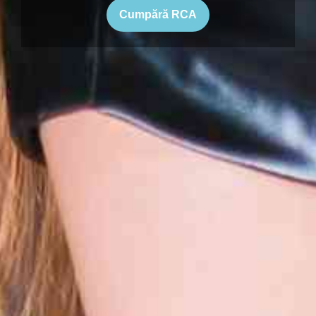
Cumpără RCA