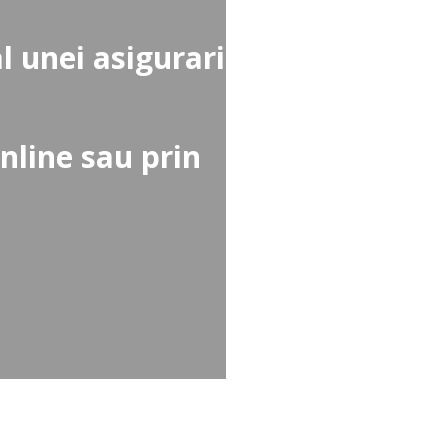
al unei asigurari
nline sau prin