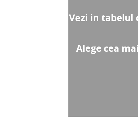
Vezi in tabelul 
Alege cea mai