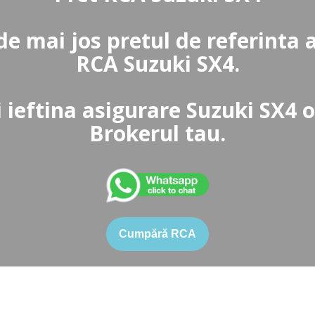
de mai jos pretul de referinta 
RCA Suzuki SX4.
 ieftina asigurare Suzuki SX4 o
Brokerul tau.
Cumpără RCA