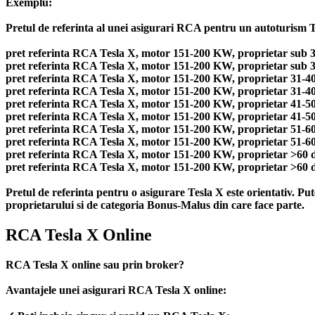
Exemplu:
Pretul de referinta al unei asigurari RCA pentru un autoturism Tes
pret referinta RCA Tesla X, motor 151-200 KW, proprietar sub 30
pret referinta RCA Tesla X, motor 151-200 KW, proprietar sub 30 
pret referinta RCA Tesla X, motor 151-200 KW, proprietar 31-40 
pret referinta RCA Tesla X, motor 151-200 KW, proprietar 31-40 d
pret referinta RCA Tesla X, motor 151-200 KW, proprietar 41-50 
pret referinta RCA Tesla X, motor 151-200 KW, proprietar 41-50 d
pret referinta RCA Tesla X, motor 151-200 KW, proprietar 51-60 
pret referinta RCA Tesla X, motor 151-200 KW, proprietar 51-60 d
pret referinta RCA Tesla X, motor 151-200 KW, proprietar >60 de
pret referinta RCA Tesla X, motor 151-200 KW, proprietar >60 de
Pretul de referinta pentru o asigurare Tesla X este orientativ. Pu
proprietarului si de categoria Bonus-Malus din care face parte.
RCA Tesla X Online
RCA Tesla X online sau prin broker?
Avantajele unei asigurari RCA Tesla X online: