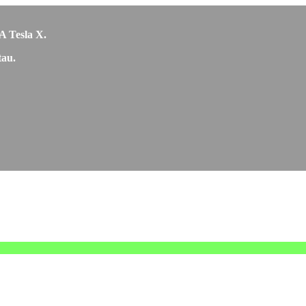
CA Tesla X.
tau.