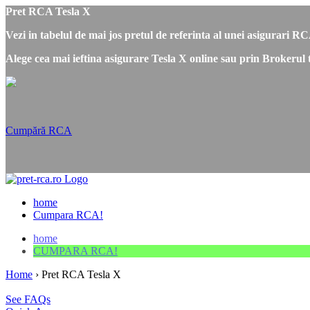
Pret RCA Tesla X
Vezi in tabelul de mai jos pretul de referinta al unei asigurari R
Alege cea mai ieftina asigurare Tesla X online sau prin Brokerul 
Cumpără RCA
home
Cumpara RCA!
home
CUMPARA RCA!
Home
›
Pret RCA Tesla X
See FAQs