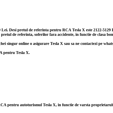
Lei. Desi pretul de referinta pentru RCA Tesla X este 2122-5129 Lei
retul de referinta, soferilor fara accidente, in functie de clasa bo
 inchei singur online o asigurare Tesla X sau sa ne contactezi pe what
CA pentru Tesla X.
ii RCA pentru autoturismul Tesla X, in functie de varsta proprietaru