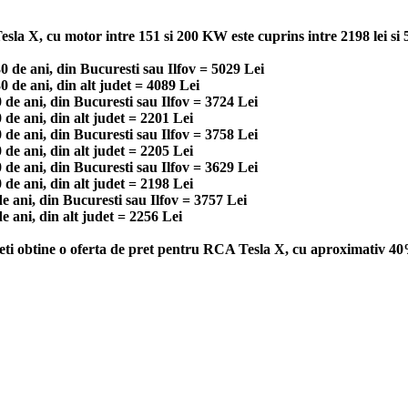
la X, cu motor intre 151 si 200 KW este cuprins intre 2198 lei si 5
 de ani, din Bucuresti sau Ilfov = 5029 Lei
de ani, din alt judet = 4089 Lei
de ani, din Bucuresti sau Ilfov = 3724 Lei
e ani, din alt judet = 2201 Lei
de ani, din Bucuresti sau Ilfov = 3758 Lei
e ani, din alt judet = 2205 Lei
de ani, din Bucuresti sau Ilfov = 3629 Lei
e ani, din alt judet = 2198 Lei
 ani, din Bucuresti sau Ilfov = 3757 Lei
 ani, din alt judet = 2256 Lei
teti obtine o oferta de pret pentru RCA Tesla X, cu aproximativ 40%