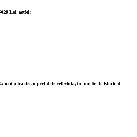
029 Lei, astfel:
 mai mica decat pretul de referinta, in functie de istoricul