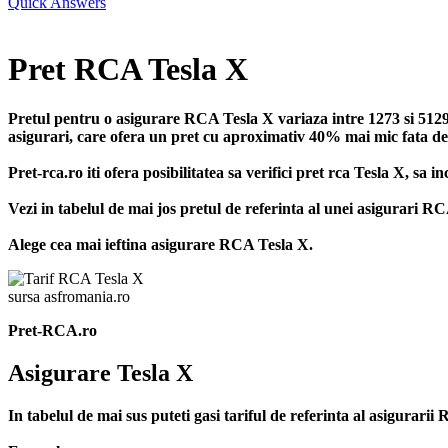
Quick Answers
Pret RCA Tesla X
Pretul pentru o asigurare RCA Tesla X variaza intre 1273 si 5129 
asigurari, care ofera un pret cu aproximativ 40% mai mic fata de p
Pret-rca.ro iti ofera posibilitatea sa verifici pret rca Tesla X, sa
Vezi in tabelul de mai jos pretul de referinta al unei asigurari R
Alege cea mai ieftina asigurare RCA Tesla X.
sursa asfromania.ro
Pret-RCA.ro
Asigurare Tesla X
In tabelul de mai sus puteti gasi tariful de referinta al asigurar