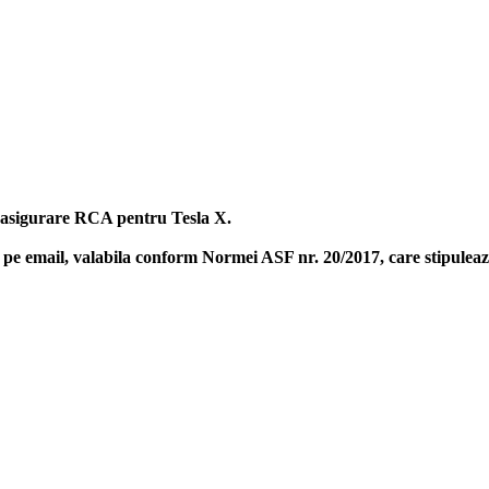
a asigurare RCA pentru Tesla X.
pe email, valabila conform Normei ASF nr. 20/2017, care stipulează 