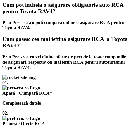
Cum pot incheia o asigurare obligatorie auto RCA
pentru Toyota RAV4?
Prin Pret-rca.ro poti cumpara online o asigurare RCA pentru
Toyota RAV4.
Cum gasesc cea mai ieftina asigurare RCA la Toyota
RAV4?
Prin Pret-rca.ro vei obtine oferte de pret de la toate companiile
de asigurari, respectiv cel mai ieftin RCA pentru autoturismul
Toyota RAV4.
01.
Apasă "Cumpără RCA"
Completează datele
02.
Primește Oferte RCA