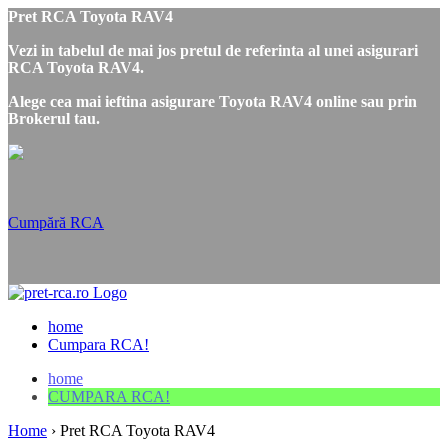
Pret RCA Toyota RAV4
Vezi in tabelul de mai jos pretul de referinta al unei asigurari
RCA Toyota RAV4.
Alege cea mai ieftina asigurare Toyota RAV4 online sau prin
Brokerul tau.
Cumpără RCA
home
Cumpara RCA!
home
CUMPARA RCA!
Home
›
Pret RCA Toyota RAV4