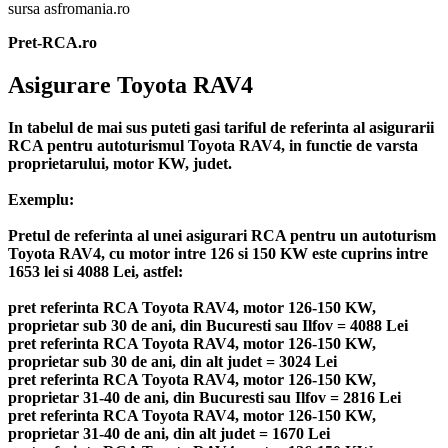
sursa asfromania.ro
Pret-RCA.ro
Asigurare Toyota RAV4
In tabelul de mai sus puteti gasi tariful de referinta al asigurarii
RCA pentru autoturismul Toyota RAV4, in functie de varsta
proprietarului, motor KW, judet.
Exemplu:
Pretul de referinta al unei asigurari RCA pentru un autoturism
Toyota RAV4, cu motor intre 126 si 150 KW este cuprins intre
1653 lei si 4088 Lei, astfel:
pret referinta RCA Toyota RAV4, motor 126-150 KW,
proprietar sub 30 de ani, din Bucuresti sau Ilfov = 4088 Lei
pret referinta RCA Toyota RAV4, motor 126-150 KW,
proprietar sub 30 de ani, din alt judet = 3024 Lei
pret referinta RCA Toyota RAV4, motor 126-150 KW,
proprietar 31-40 de ani, din Bucuresti sau Ilfov = 2816 Lei
pret referinta RCA Toyota RAV4, motor 126-150 KW,
proprietar 31-40 de ani, din alt judet = 1670 Lei