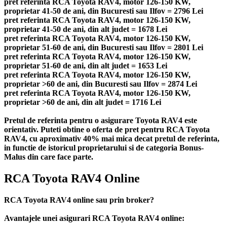
pret referinta RCA Toyota RAV4, motor 126-150 KW,
proprietar 41-50 de ani, din Bucuresti sau Ilfov = 2796 Lei
pret referinta RCA Toyota RAV4, motor 126-150 KW,
proprietar 41-50 de ani, din alt judet = 1678 Lei
pret referinta RCA Toyota RAV4, motor 126-150 KW,
proprietar 51-60 de ani, din Bucuresti sau Ilfov = 2801 Lei
pret referinta RCA Toyota RAV4, motor 126-150 KW,
proprietar 51-60 de ani, din alt judet = 1653 Lei
pret referinta RCA Toyota RAV4, motor 126-150 KW,
proprietar >60 de ani, din Bucuresti sau Ilfov = 2874 Lei
pret referinta RCA Toyota RAV4, motor 126-150 KW,
proprietar >60 de ani, din alt judet = 1716 Lei
Pretul de referinta pentru o asigurare Toyota RAV4 este
orientativ. Puteti obtine o oferta de pret pentru RCA Toyota
RAV4, cu aproximativ 40% mai mica decat pretul de referinta,
in functie de istoricul proprietarului si de categoria Bonus-
Malus din care face parte.
RCA Toyota RAV4 Online
RCA Toyota RAV4 online sau prin broker?
Avantajele unei asigurari RCA Toyota RAV4 online: