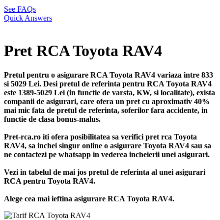
See FAQs
Quick Answers
Pret RCA Toyota RAV4
Pretul pentru o asigurare RCA Toyota RAV4 variaza intre 833
si 5029 Lei. Desi pretul de referinta pentru RCA Toyota RAV4
este 1389-5029 Lei (in functie de varsta, KW, si localitate), exista
companii de asigurari, care ofera un pret cu aproximativ 40%
mai mic fata de pretul de referinta, soferilor fara accidente, in
functie de clasa bonus-malus.
Pret-rca.ro iti ofera posibilitatea sa verifici pret rca Toyota
RAV4, sa inchei singur online o asigurare Toyota RAV4 sau sa
ne contactezi pe whatsapp in vederea incheierii unei asigurari.
Vezi in tabelul de mai jos pretul de referinta al unei asigurari
RCA pentru Toyota RAV4.
Alege cea mai ieftina asigurare RCA Toyota RAV4.