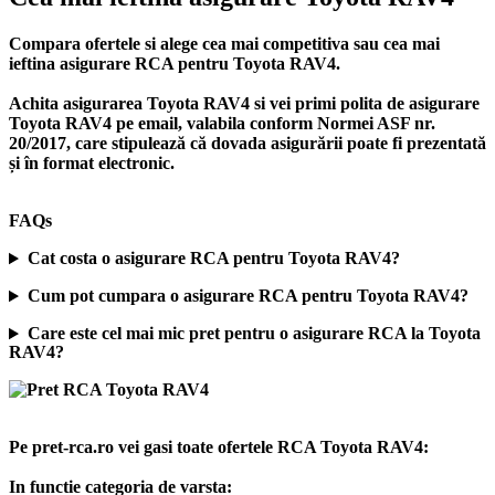
Compara ofertele si alege cea mai competitiva sau cea mai
ieftina asigurare RCA pentru Toyota RAV4.
Achita asigurarea Toyota RAV4 si vei primi polita de
asigurare
Toyota RAV4
pe email, valabila conform Normei ASF nr.
20/2017, care stipulează că dovada asigurării poate fi prezentată
și în format electronic.
FAQs
Cat costa o asigurare RCA pentru Toyota RAV4?
Cum pot cumpara o asigurare RCA pentru Toyota RAV4?
Care este cel mai mic pret pentru o asigurare RCA la Toyota
RAV4?
Pe pret-rca.ro vei gasi toate ofertele RCA Toyota RAV4:
In functie categoria de varsta: