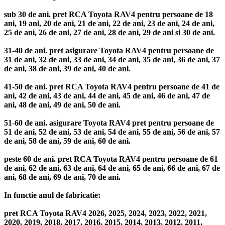
sub 30 de ani. pret RCA Toyota RAV4 pentru persoane de 18
ani, 19 ani, 20 de ani, 21 de ani, 22 de ani, 23 de ani, 24 de ani,
25 de ani, 26 de ani, 27 de ani, 28 de ani, 29 de ani si 30 de ani.
31-40 de ani. pret asigurare Toyota RAV4 pentru persoane de
31 de ani, 32 de ani, 33 de ani, 34 de ani, 35 de ani, 36 de ani, 37
de ani, 38 de ani, 39 de ani, 40 de ani.
41-50 de ani. pret RCA Toyota RAV4 pentru persoane de 41 de
ani, 42 de ani, 43 de ani, 44 de ani, 45 de ani, 46 de ani, 47 de
ani, 48 de ani, 49 de ani, 50 de ani.
51-60 de ani. asigurare Toyota RAV4 pret pentru persoane de
51 de ani, 52 de ani, 53 de ani, 54 de ani, 55 de ani, 56 de ani, 57
de ani, 58 de ani, 59 de ani, 60 de ani.
peste 60 de ani. pret RCA Toyota RAV4 pentru persoane de 61
de ani, 62 de ani, 63 de ani, 64 de ani, 65 de ani, 66 de ani, 67 de
ani, 68 de ani, 69 de ani, 70 de ani.
In functie anul de fabricatie:
pret RCA Toyota RAV4 2026, 2025, 2024, 2023, 2022, 2021,
2020, 2019, 2018, 2017, 2016, 2015, 2014, 2013, 2012, 2011,