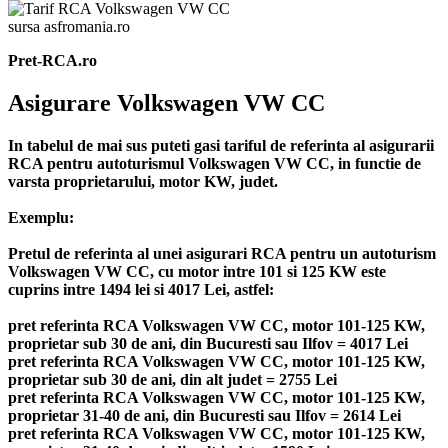
sursa asfromania.ro
Pret-RCA.ro
Asigurare Volkswagen VW CC
In tabelul de mai sus puteti gasi tariful de referinta al asigurarii
RCA pentru autoturismul Volkswagen VW CC, in functie de
varsta proprietarului, motor KW, judet.
Exemplu:
Pretul de referinta al unei asigurari RCA pentru un autoturism
Volkswagen VW CC, cu motor intre 101 si 125 KW este
cuprins intre 1494 lei si 4017 Lei, astfel:
pret referinta RCA Volkswagen VW CC, motor 101-125 KW,
proprietar sub 30 de ani, din Bucuresti sau Ilfov = 4017 Lei
pret referinta RCA Volkswagen VW CC, motor 101-125 KW,
proprietar sub 30 de ani, din alt judet = 2755 Lei
pret referinta RCA Volkswagen VW CC, motor 101-125 KW,
proprietar 31-40 de ani, din Bucuresti sau Ilfov = 2614 Lei
pret referinta RCA Volkswagen VW CC, motor 101-125 KW,