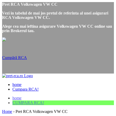
Pret RCA Volkswagen VW CC
Vezi in tabelul de mai jos pretul de referinta al unei asigurari
RCA Volkswagen VW CC.
Alege cea mai ieftina asigurare Volkswagen VW CC online sau
prin Brokerul tau.
Cumpără RCA
home
Cumpara RCA!
home
CUMPARA RCA!
Home
›
Pret RCA Volkswagen VW CC