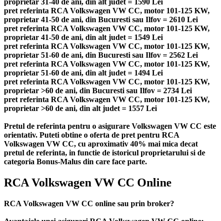
proprietar 31-40 de ani, din alt judet = 1590 Lei
pret referinta RCA Volkswagen VW CC, motor 101-125 KW,
proprietar 41-50 de ani, din Bucuresti sau Ilfov = 2610 Lei
pret referinta RCA Volkswagen VW CC, motor 101-125 KW,
proprietar 41-50 de ani, din alt judet = 1549 Lei
pret referinta RCA Volkswagen VW CC, motor 101-125 KW,
proprietar 51-60 de ani, din Bucuresti sau Ilfov = 2562 Lei
pret referinta RCA Volkswagen VW CC, motor 101-125 KW,
proprietar 51-60 de ani, din alt judet = 1494 Lei
pret referinta RCA Volkswagen VW CC, motor 101-125 KW,
proprietar >60 de ani, din Bucuresti sau Ilfov = 2734 Lei
pret referinta RCA Volkswagen VW CC, motor 101-125 KW,
proprietar >60 de ani, din alt judet = 1557 Lei
Pretul de referinta pentru o asigurare Volkswagen VW CC este
orientativ. Puteti obtine o oferta de pret pentru RCA
Volkswagen VW CC, cu aproximativ 40% mai mica decat
pretul de referinta, in functie de istoricul proprietarului si de
categoria Bonus-Malus din care face parte.
RCA Volkswagen VW CC Online
RCA Volkswagen VW CC online sau prin broker?