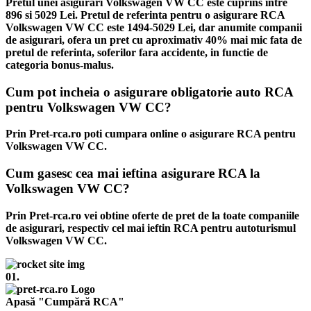
Pretul unei asigurari Volkswagen VW CC este cuprins intre
896 si 5029 Lei. Pretul de referinta pentru o asigurare RCA
Volkswagen VW CC este 1494-5029 Lei, dar anumite companii
de asigurari, ofera un pret cu aproximativ 40% mai mic fata de
pretul de referinta, soferilor fara accidente, in functie de
categoria bonus-malus.
Cum pot incheia o asigurare obligatorie auto RCA
pentru Volkswagen VW CC?
Prin Pret-rca.ro poti cumpara online o asigurare RCA pentru
Volkswagen VW CC.
Cum gasesc cea mai ieftina asigurare RCA la
Volkswagen VW CC?
Prin Pret-rca.ro vei obtine oferte de pret de la toate companiile
de asigurari, respectiv cel mai ieftin RCA pentru autoturismul
Volkswagen VW CC.
01.
Apasă "Cumpără RCA"