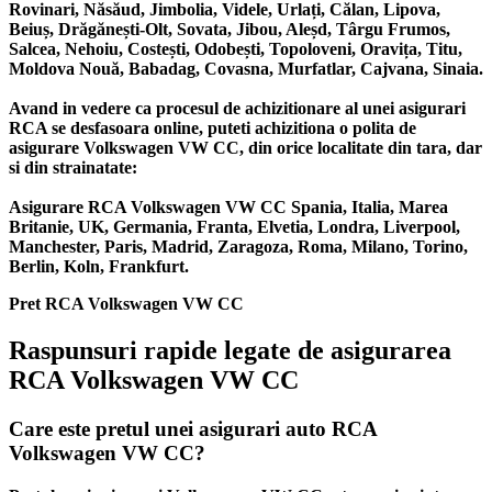
Rovinari, Năsăud, Jimbolia, Videle, Urlați, Călan, Lipova,
Beiuș, Drăgănești-Olt, Sovata, Jibou, Aleșd, Târgu Frumos,
Salcea, Nehoiu, Costești, Odobești, Topoloveni, Oravița, Titu,
Moldova Nouă, Babadag, Covasna, Murfatlar, Cajvana, Sinaia.
Avand in vedere ca procesul de achizitionare al unei asigurari
RCA se desfasoara online, puteti achizitiona o polita de
asigurare Volkswagen VW CC, din orice localitate din tara, dar
si din strainatate:
Asigurare RCA Volkswagen VW CC Spania, Italia, Marea
Britanie, UK, Germania, Franta, Elvetia, Londra, Liverpool,
Manchester, Paris, Madrid, Zaragoza, Roma, Milano, Torino,
Berlin, Koln, Frankfurt.
Pret RCA Volkswagen VW CC
Raspunsuri rapide legate de asigurarea
RCA Volkswagen VW CC
Care este pretul unei asigurari auto RCA
Volkswagen VW CC?