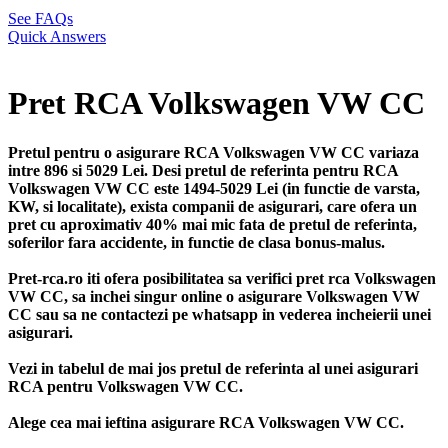
See FAQs
Quick Answers
Pret RCA Volkswagen VW CC
Pretul pentru o asigurare RCA Volkswagen VW CC variaza
intre 896 si 5029 Lei. Desi pretul de referinta pentru RCA
Volkswagen VW CC este 1494-5029 Lei (in functie de varsta,
KW, si localitate), exista companii de asigurari, care ofera un
pret cu aproximativ 40% mai mic fata de pretul de referinta,
soferilor fara accidente, in functie de clasa bonus-malus.
Pret-rca.ro iti ofera posibilitatea sa verifici pret rca Volkswagen
VW CC, sa inchei singur online o asigurare Volkswagen VW
CC sau sa ne contactezi pe whatsapp in vederea incheierii unei
asigurari.
Vezi in tabelul de mai jos pretul de referinta al unei asigurari
RCA pentru Volkswagen VW CC.
Alege cea mai ieftina asigurare RCA Volkswagen VW CC.