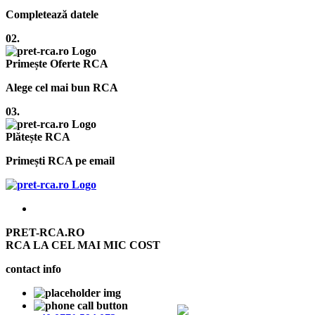
Completează datele
02.
Primește Oferte RCA
Alege cel mai bun RCA
03.
Plătește RCA
Primești RCA pe email
PRET-RCA.RO
RCA LA CEL MAI MIC COST
contact info