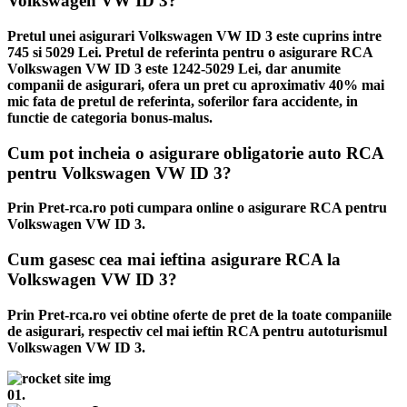
Volkswagen VW ID 3?
Pretul unei asigurari Volkswagen VW ID 3 este cuprins intre
745 si 5029 Lei. Pretul de referinta pentru o asigurare RCA
Volkswagen VW ID 3 este 1242-5029 Lei, dar anumite
companii de asigurari, ofera un pret cu aproximativ 40% mai
mic fata de pretul de referinta, soferilor fara accidente, in
functie de categoria bonus-malus.
Cum pot incheia o asigurare obligatorie auto RCA
pentru Volkswagen VW ID 3?
Prin Pret-rca.ro poti cumpara online o asigurare RCA pentru
Volkswagen VW ID 3.
Cum gasesc cea mai ieftina asigurare RCA la
Volkswagen VW ID 3?
Prin Pret-rca.ro vei obtine oferte de pret de la toate companiile
de asigurari, respectiv cel mai ieftin RCA pentru autoturismul
Volkswagen VW ID 3.
01.