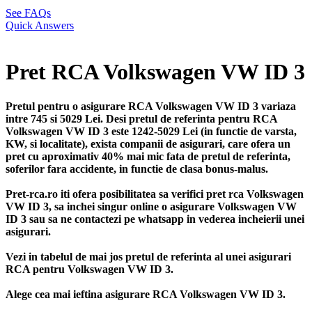
See FAQs
Quick Answers
Pret RCA Volkswagen VW ID 3
Pretul pentru o asigurare RCA Volkswagen VW ID 3 variaza
intre 745 si 5029 Lei. Desi pretul de referinta pentru RCA
Volkswagen VW ID 3 este 1242-5029 Lei (in functie de varsta,
KW, si localitate), exista companii de asigurari, care ofera un
pret cu aproximativ 40% mai mic fata de pretul de referinta,
soferilor fara accidente, in functie de clasa bonus-malus.
Pret-rca.ro iti ofera posibilitatea sa verifici pret rca Volkswagen
VW ID 3, sa inchei singur online o asigurare Volkswagen VW
ID 3 sau sa ne contactezi pe whatsapp in vederea incheierii unei
asigurari.
Vezi in tabelul de mai jos pretul de referinta al unei asigurari
RCA pentru Volkswagen VW ID 3.
Alege cea mai ieftina asigurare RCA Volkswagen VW ID 3.