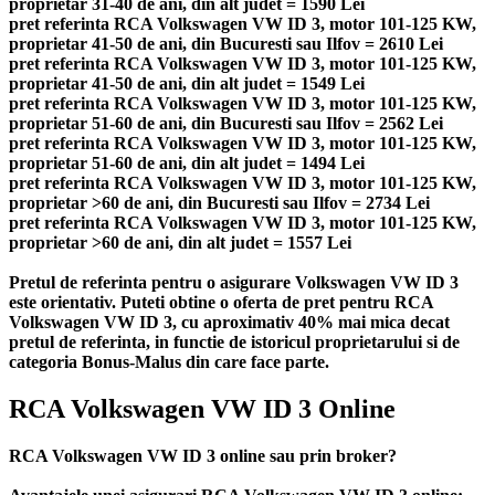
proprietar 31-40 de ani, din alt judet = 1590 Lei
pret referinta RCA Volkswagen VW ID 3, motor 101-125 KW,
proprietar 41-50 de ani, din Bucuresti sau Ilfov = 2610 Lei
pret referinta RCA Volkswagen VW ID 3, motor 101-125 KW,
proprietar 41-50 de ani, din alt judet = 1549 Lei
pret referinta RCA Volkswagen VW ID 3, motor 101-125 KW,
proprietar 51-60 de ani, din Bucuresti sau Ilfov = 2562 Lei
pret referinta RCA Volkswagen VW ID 3, motor 101-125 KW,
proprietar 51-60 de ani, din alt judet = 1494 Lei
pret referinta RCA Volkswagen VW ID 3, motor 101-125 KW,
proprietar >60 de ani, din Bucuresti sau Ilfov = 2734 Lei
pret referinta RCA Volkswagen VW ID 3, motor 101-125 KW,
proprietar >60 de ani, din alt judet = 1557 Lei
Pretul de referinta pentru o asigurare Volkswagen VW ID 3
este orientativ. Puteti obtine o oferta de pret pentru RCA
Volkswagen VW ID 3, cu aproximativ 40% mai mica decat
pretul de referinta, in functie de istoricul proprietarului si de
categoria Bonus-Malus din care face parte.
RCA Volkswagen VW ID 3 Online
RCA Volkswagen VW ID 3 online sau prin broker?