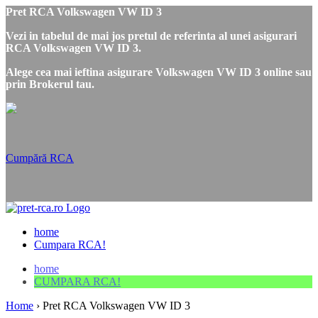
Pret RCA Volkswagen VW ID 3
Vezi in tabelul de mai jos pretul de referinta al unei asigurari
RCA Volkswagen VW ID 3.
Alege cea mai ieftina asigurare Volkswagen VW ID 3 online sau
prin Brokerul tau.
Cumpără RCA
home
Cumpara RCA!
home
CUMPARA RCA!
Home
›
Pret RCA Volkswagen VW ID 3