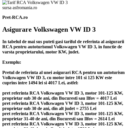
sursa asfromania.ro
Pret-RCA.ro
Asigurare Volkswagen VW ID 3
In tabelul de mai sus puteti gasi tariful de referinta al asigurarii
RCA pentru autoturismul Volkswagen VW ID 3, in functie de
varsta proprietarului, motor KW, judet.
Exemplu:
Pretul de referinta al unei asigurari RCA pentru un autoturism
Volkswagen VW ID 3, cu motor intre 101 si 125 KW este
cuprins intre 1494 lei si 4017 Lei, astfel:
pret referinta RCA Volkswagen VW ID 3, motor 101-125 KW,
proprietar sub 30 de ani, din Bucuresti sau Ilfov = 4017 Lei
pret referinta RCA Volkswagen VW ID 3, motor 101-125 KW,
proprietar sub 30 de ani, din alt judet = 2755 Lei
pret referinta RCA Volkswagen VW ID 3, motor 101-125 KW,
proprietar 31-40 de ani, din Bucuresti sau Ilfov = 2614 Lei
pret referinta RCA Volkswagen VW ID 3, motor 101-125 KW,