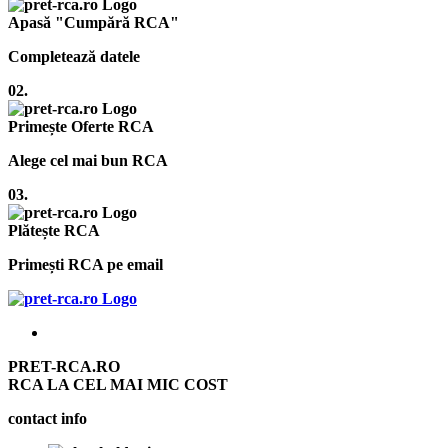
Apasă "Cumpără RCA"
Completează datele
02.
Primește Oferte RCA
Alege cel mai bun RCA
03.
Plătește RCA
Primești RCA pe email
PRET-RCA.RO
RCA LA CEL MAI MIC COST
contact info