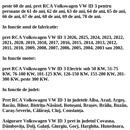
peste 60 de ani. pret RCA Volkswagen VW ID 3 pentru
persoane de 61 de ani, 62 de ani, 63 de ani, 64 de ani, 65 de ani,
66 de ani, 67 de ani, 68 de ani, 69 de ani, 70 de ani.
In functie anul de fabricatie:
pret RCA Volkswagen VW ID 3 2026, 2025, 2024, 2023, 2022,
2021, 2020, 2019, 2018, 2017, 2016, 2015, 2014, 2013, 2012,
2011, 2010, 2009, 2008, 2007, 2006, 2005, 2004, 2003 sau 2002.
In functie motor:
pret RCA Volkswagen VW ID 3 Electric sub 50 KW, 51-75
KW, 76-100 KW, 101-125 KW, 126-150 KW, 151-200 KW, 201-
300 KW, peste 300 KW.
In functie de judet:
Pret RCA Volkswagen VW ID 3 in judetele Alba, Arad, Argeș,
Bacău, Bihor, Bistrița-Năsăud, Botoșani, Brașov, Brăila, Buzău,
Caraș-Severin, Călărași, Cluj, Constanța.
Asigurare Volkswagen VW ID 3 pret in judetul Covasna,
Dâmbovița, Dolj, Galați, Giurgiu, Gorj, Harghita, Hunedoara,