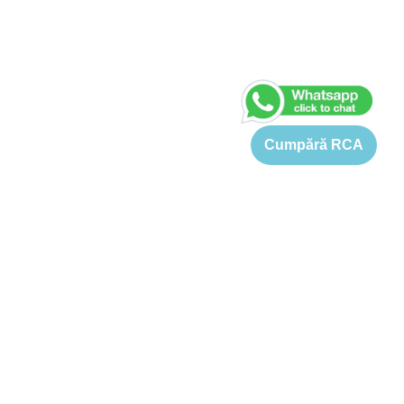
Cumpără RCA
Home
›
Pret RCA Volkswagen VW Jetta
See FAQs
Quick Answers