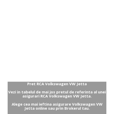
Pret RCA Volkswagen VW Jetta
Vezi in tabelul de mai jos pretul de referinta al unei
asigurari RCA Volkswagen VW Jetta.
Alege cea mai ieftina asigurare Volkswagen VW
Jetta online sau prin Brokerul tau.