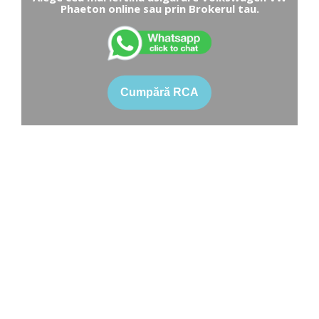
Phaeton online sau prin Brokerul tau.
Cumpără RCA