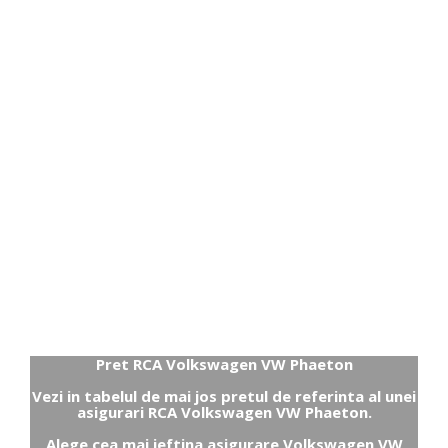
Pret RCA Volkswagen VW Phaeton
Vezi in tabelul de mai jos pretul de referinta al unei
asigurari RCA Volkswagen VW Phaeton.
Alege cea mai ieftina asigurare Volkswagen VW