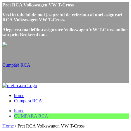
Pret RCA Volkswagen VW T-Cross
Vezi in tabelul de mai jos pretul de referinta al unei asigurari
RCA Volkswagen VW T-Cross.
Alege cea mai ieftina asigurare Volkswagen VW T-Cross online
sau prin Brokerul tau.
Cumpără RCA
home
Cumpara RCA!
home
CUMPARA RCA!
Home
›
Pret RCA Volkswagen VW T-Cross