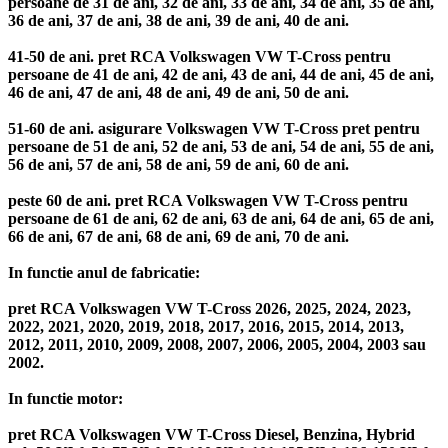
persoane de 31 de ani, 32 de ani, 33 de ani, 34 de ani, 35 de ani,
36 de ani, 37 de ani, 38 de ani, 39 de ani, 40 de ani.
41-50 de ani. pret RCA Volkswagen VW T-Cross pentru
persoane de 41 de ani, 42 de ani, 43 de ani, 44 de ani, 45 de ani,
46 de ani, 47 de ani, 48 de ani, 49 de ani, 50 de ani.
51-60 de ani. asigurare Volkswagen VW T-Cross pret pentru
persoane de 51 de ani, 52 de ani, 53 de ani, 54 de ani, 55 de ani,
56 de ani, 57 de ani, 58 de ani, 59 de ani, 60 de ani.
peste 60 de ani. pret RCA Volkswagen VW T-Cross pentru
persoane de 61 de ani, 62 de ani, 63 de ani, 64 de ani, 65 de ani,
66 de ani, 67 de ani, 68 de ani, 69 de ani, 70 de ani.
In functie anul de fabricatie:
pret RCA Volkswagen VW T-Cross 2026, 2025, 2024, 2023,
2022, 2021, 2020, 2019, 2018, 2017, 2016, 2015, 2014, 2013,
2012, 2011, 2010, 2009, 2008, 2007, 2006, 2005, 2004, 2003 sau
2002.
In functie motor:
pret RCA Volkswagen VW T-Cross Diesel, Benzina, Hybrid