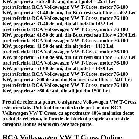
KW, proprietar sub 30 de ani, din alt judet = 2551 Lei
pret referinta RCA Volkswagen VW T-Cross, motor 76-100
KW, proprietar 31-40 de ani, din Bucuresti sau Ilfov = 2402 Lei
pret referinta RCA Volkswagen VW T-Cross, motor 76-100
KW, proprietar 31-40 de ani, din alt judet = 1432 Lei
pret referinta RCA Volkswagen VW T-Cross, motor 76-100
KW, proprietar 41-50 de ani, din Bucuresti sau Ilfov = 2394 Lei
pret referinta RCA Volkswagen VW T-Cross, motor 76-100
KW, proprietar 41-50 de ani, din alt judet = 1432 Lei
pret referinta RCA Volkswagen VW T-Cross, motor 76-100
KW, proprietar 51-60 de ani, din Bucuresti sau Ilfov = 2307 Lei
pret referinta RCA Volkswagen VW T-Cross, motor 76-100
KW, proprietar 51-60 de ani, din alt judet = 1389 Lei
pret referinta RCA Volkswagen VW T-Cross, motor 76-100
KW, proprietar >60 de ani, din Bucuresti sau Ilfov = 2410 Lei
pret referinta RCA Volkswagen VW T-Cross, motor 76-100
KW, proprietar >60 de ani, din alt judet = 1500 Lei
Pretul de referinta pentru o asigurare Volkswagen VW T-Cross
este orientativ. Puteti obtine o oferta de pret pentru RCA
Volkswagen VW T-Cross, cu aproximativ 40% mai mica decat
pretul de referinta, in functie de istoricul proprietarului si de
categoria Bonus-Malus din care face parte.
RCA Volkswagen VW T-Cross Online