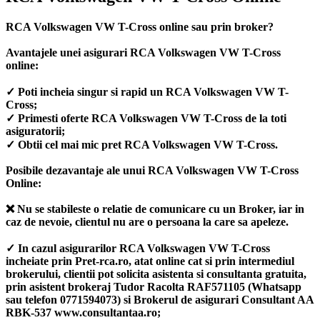
RCA Volkswagen VW T-Cross online sau prin broker?
Avantajele unei asigurari RCA Volkswagen VW T-Cross
online:
✓ Poti incheia singur si rapid un RCA Volkswagen VW T-
Cross;
✓ Primesti oferte RCA Volkswagen VW T-Cross de la toti
asiguratorii;
✓ Obtii cel mai mic pret RCA Volkswagen VW T-Cross.
Posibile dezavantaje ale unui RCA Volkswagen VW T-Cross
Online:
❌ Nu se stabileste o relatie de comunicare cu un Broker, iar in
caz de nevoie, clientul nu are o persoana la care sa apeleze.
✓ In cazul asigurarilor RCA Volkswagen VW T-Cross
incheiate prin Pret-rca.ro, atat online cat si prin intermediul
brokerului, clientii pot solicita asistenta si consultanta gratuita,
prin asistent brokeraj Tudor Racolta RAF571105 (Whatsapp
sau telefon 0771594073) si Brokerul de asigurari Consultant AA
RBK-537 www.consultantaa.ro;