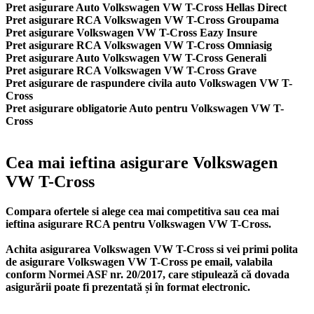
Pret asigurare Auto Volkswagen VW T-Cross Hellas Direct
Pret asigurare RCA Volkswagen VW T-Cross Groupama
Pret asigurare Volkswagen VW T-Cross Eazy Insure
Pret asigurare RCA Volkswagen VW T-Cross Omniasig
Pret asigurare Auto Volkswagen VW T-Cross Generali
Pret asigurare RCA Volkswagen VW T-Cross Grave
Pret asigurare de raspundere civila auto Volkswagen VW T-
Cross
Pret asigurare obligatorie Auto pentru Volkswagen VW T-
Cross
Cea mai ieftina asigurare Volkswagen
VW T-Cross
Compara ofertele si alege cea mai competitiva sau cea mai
ieftina asigurare RCA pentru Volkswagen VW T-Cross.
Achita asigurarea Volkswagen VW T-Cross si vei primi polita
de
asigurare Volkswagen VW T-Cross
pe email, valabila
conform Normei ASF nr. 20/2017, care stipulează că dovada
asigurării poate fi prezentată și în format electronic.