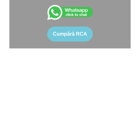
Cumpără RCA