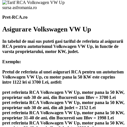
sursa asfromania.ro
Pret-RCA.ro
Asigurare Volkswagen VW Up
In tabelul de mai sus puteti gasi tariful de referinta al asigurarii
RCA pentru autoturismul Volkswagen VW Up, in functie de
varsta proprietarului, motor KW, judet.
Exemplu:
Pretul de referinta al unei asigurari RCA pentru un autoturism
Volkswagen VW Up, cu motor pana la 50 KW este cuprins
intre 1122 lei si 3700 Lei, astfel:
pret referinta RCA Volkswagen VW Up, motor pana la 50 KW,
proprietar sub 30 de ani, din Bucuresti sau Ilfov = 3700 Lei
pret referinta RCA Volkswagen VW Up, motor pana la 50 KW,
proprietar sub 30 de ani, din alt judet = 2152 Lei
pret referinta RCA Volkswagen VW Up, motor pana la 50 KW,
proprietar 31-40 de ani, din Bucuresti sau Ilfov = 1998 Lei
pret referinta RCA Volkswagen VW Up, motor pana la 50 KW,