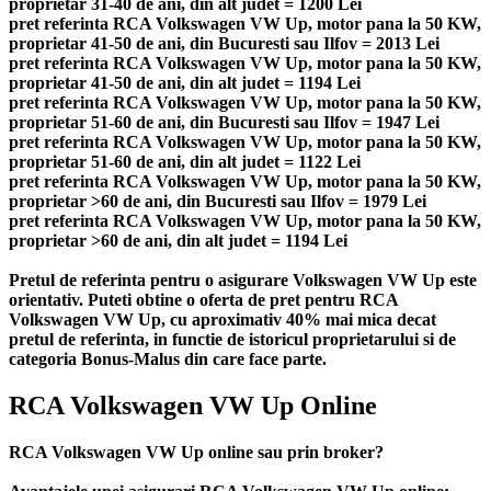
proprietar 31-40 de ani, din alt judet = 1200 Lei
pret referinta RCA Volkswagen VW Up, motor pana la 50 KW,
proprietar 41-50 de ani, din Bucuresti sau Ilfov = 2013 Lei
pret referinta RCA Volkswagen VW Up, motor pana la 50 KW,
proprietar 41-50 de ani, din alt judet = 1194 Lei
pret referinta RCA Volkswagen VW Up, motor pana la 50 KW,
proprietar 51-60 de ani, din Bucuresti sau Ilfov = 1947 Lei
pret referinta RCA Volkswagen VW Up, motor pana la 50 KW,
proprietar 51-60 de ani, din alt judet = 1122 Lei
pret referinta RCA Volkswagen VW Up, motor pana la 50 KW,
proprietar >60 de ani, din Bucuresti sau Ilfov = 1979 Lei
pret referinta RCA Volkswagen VW Up, motor pana la 50 KW,
proprietar >60 de ani, din alt judet = 1194 Lei
Pretul de referinta pentru o asigurare Volkswagen VW Up este
orientativ. Puteti obtine o oferta de pret pentru RCA
Volkswagen VW Up, cu aproximativ 40% mai mica decat
pretul de referinta, in functie de istoricul proprietarului si de
categoria Bonus-Malus din care face parte.
RCA Volkswagen VW Up Online
RCA Volkswagen VW Up online sau prin broker?