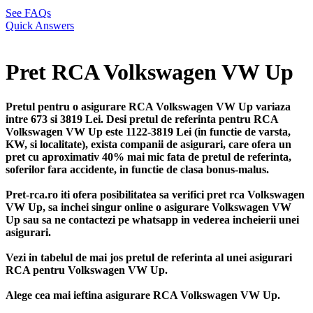
See FAQs
Quick Answers
Pret RCA Volkswagen VW Up
Pretul pentru o asigurare RCA Volkswagen VW Up variaza
intre 673 si 3819 Lei. Desi pretul de referinta pentru RCA
Volkswagen VW Up este 1122-3819 Lei (in functie de varsta,
KW, si localitate), exista companii de asigurari, care ofera un
pret cu aproximativ 40% mai mic fata de pretul de referinta,
soferilor fara accidente, in functie de clasa bonus-malus.
Pret-rca.ro iti ofera posibilitatea sa verifici pret rca Volkswagen
VW Up, sa inchei singur online o asigurare Volkswagen VW
Up sau sa ne contactezi pe whatsapp in vederea incheierii unei
asigurari.
Vezi in tabelul de mai jos pretul de referinta al unei asigurari
RCA pentru Volkswagen VW Up.
Alege cea mai ieftina asigurare RCA Volkswagen VW Up.