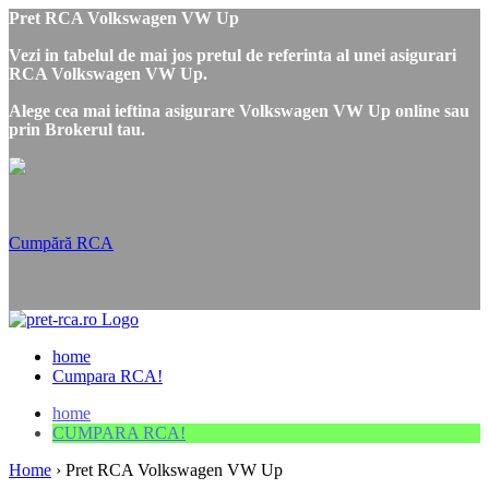
Pret RCA Volkswagen VW Up
Vezi in tabelul de mai jos pretul de referinta al unei asigurari
RCA Volkswagen VW Up.
Alege cea mai ieftina asigurare Volkswagen VW Up online sau
prin Brokerul tau.
Cumpără RCA
home
Cumpara RCA!
home
CUMPARA RCA!
Home
›
Pret RCA Volkswagen VW Up