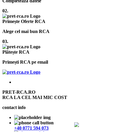
Completează datele
02.
Primește Oferte RCA
Alege cel mai bun RCA
03.
Plătește RCA
Primești RCA pe email
PRET-RCA.RO
RCA LA CEL MAI MIC COST
contact info
+40 0771 594 073