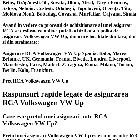
Beiuș, Drăgănești-Olt, Sovata, Jibou, Aleșd, Târgu Frumos,
Salcea, Nehoiu, Costești, Odobești, Topoloveni, Oravița, Titu,
Moldova Nouă, Babadag, Covasna, Murfatlar, Cajvana, Sinaia.
Avand in vedere ca procesul de achizitionare al unei asigurari
RCA se desfasoara online, puteti achizitiona o polita de
asigurare Volkswagen VW Up, din orice localitate din tara, dar
si din strainatate:
Asigurare RCA Volkswagen VW Up Spania, Italia, Marea
Britanie, UK, Germania, Franta, Elvetia, Londra, Liverpool,
Manchester, Paris, Madrid, Zaragoza, Roma, Milano, Torino,
Berlin, Koln, Frankfurt.
Pret RCA Volkswagen VW Up
Raspunsuri rapide legate de asigurarea
RCA Volkswagen VW Up
Care este pretul unei asigurari auto RCA
Volkswagen VW Up?
Pretul unei asigurari Volkswagen VW Up este cuprins intre 673