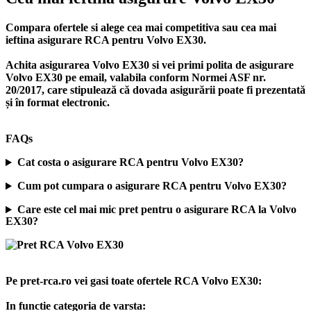
Compara ofertele si alege cea mai competitiva sau cea mai
ieftina asigurare RCA pentru Volvo EX30.
Achita asigurarea Volvo EX30 si vei primi polita de
asigurare
Volvo EX30
pe email, valabila conform Normei ASF nr.
20/2017, care stipulează că dovada asigurării poate fi prezentată
și în format electronic.
FAQs
Cat costa o asigurare RCA pentru Volvo EX30?
Cum pot cumpara o asigurare RCA pentru Volvo EX30?
Care este cel mai mic pret pentru o asigurare RCA la Volvo
EX30?
Pe pret-rca.ro vei gasi toate ofertele RCA Volvo EX30:
In functie categoria de varsta: