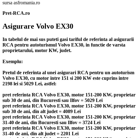
sursa asfromania.ro
Pret-RCA.ro
Asigurare Volvo EX30
In tabelul de mai sus puteti gasi tariful de referinta al asigurarii
RCA pentru autoturismul Volvo EX30, in functie de varsta
proprietarului, motor KW, judet.
Exemplu:
Pretul de referinta al unei asigurari RCA pentru un autoturism
Volvo EX30, cu motor intre 151 si 200 KW este cuprins intre
2198 lei si 5029 Lei, astfel:
pret referinta RCA Volvo EX30, motor 151-200 KW, proprietar
sub 30 de ani, din Bucuresti sau Ilfov = 5029 Lei
pret referinta RCA Volvo EX30, motor 151-200 KW, proprietar
sub 30 de ani, din alt judet = 4089 Lei
pret referinta RCA Volvo EX30, motor 151-200 KW, proprietar
31-40 de ani, din Bucuresti sau Ilfov = 3724 Lei
pret referinta RCA Volvo EX30, motor 151-200 KW, proprietar
31-40 de ani, din alt judet = 2201 Lei