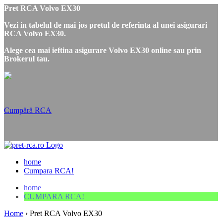
Pret RCA Volvo EX30
Vezi in tabelul de mai jos pretul de referinta al unei asigurari
RCA Volvo EX30.
Alege cea mai ieftina asigurare Volvo EX30 online sau prin
Brokerul tau.
Cumpără RCA
home
Cumpara RCA!
home
CUMPARA RCA!
Home
›
Pret RCA Volvo EX30