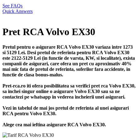
See FAQs
Quick Answers
Pret RCA Volvo EX30
Pretul pentru o asigurare RCA Volvo EX30 variaza intre 1273
si 5129 Lei. Desi pretul de referinta pentru RCA Volvo EX30
este 2122-5129 Lei (in functie de varsta, KW, si localitate), exista
companii de asigurari, care ofera un pret cu aproximativ 40%
mai mic fata de pretul de referinta, soferilor fara accidente, in
functie de clasa bonus-malus.
Pret-rca.ro iti ofera posibilitatea sa verifici pret rca Volvo EX30,
sa inchei singur online o asigurare Volvo EX30 sau sa ne
contactezi pe whatsapp in vederea incheierii unei asigurari.
Vezi in tabelul de mai jos pretul de referinta al unei asigurari
RCA pentru Volvo EX30.
Alege cea mai ieftina asigurare RCA Volvo EX30.