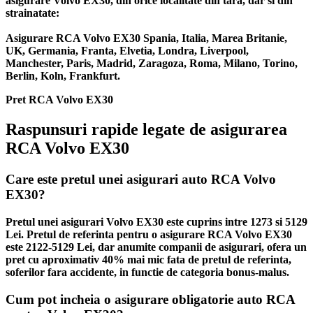
asigurare Volvo EX30, din orice localitate din tara, dar si din
strainatate:
Asigurare RCA Volvo EX30 Spania, Italia, Marea Britanie,
UK, Germania, Franta, Elvetia, Londra, Liverpool,
Manchester, Paris, Madrid, Zaragoza, Roma, Milano, Torino,
Berlin, Koln, Frankfurt.
Pret RCA Volvo EX30
Raspunsuri rapide legate de asigurarea
RCA Volvo EX30
Care este pretul unei asigurari auto RCA Volvo
EX30?
Pretul unei asigurari Volvo EX30 este cuprins intre 1273 si 5129
Lei. Pretul de referinta pentru o asigurare RCA Volvo EX30
este 2122-5129 Lei, dar anumite companii de asigurari, ofera un
pret cu aproximativ 40% mai mic fata de pretul de referinta,
soferilor fara accidente, in functie de categoria bonus-malus.
Cum pot incheia o asigurare obligatorie auto RCA