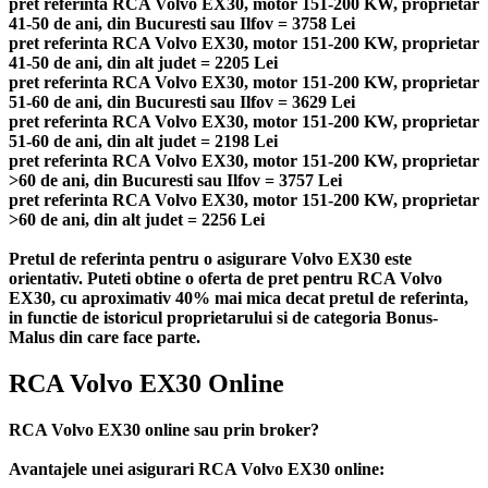
pret referinta RCA Volvo EX30, motor 151-200 KW, proprietar
41-50 de ani, din Bucuresti sau Ilfov = 3758 Lei
pret referinta RCA Volvo EX30, motor 151-200 KW, proprietar
41-50 de ani, din alt judet = 2205 Lei
pret referinta RCA Volvo EX30, motor 151-200 KW, proprietar
51-60 de ani, din Bucuresti sau Ilfov = 3629 Lei
pret referinta RCA Volvo EX30, motor 151-200 KW, proprietar
51-60 de ani, din alt judet = 2198 Lei
pret referinta RCA Volvo EX30, motor 151-200 KW, proprietar
>60 de ani, din Bucuresti sau Ilfov = 3757 Lei
pret referinta RCA Volvo EX30, motor 151-200 KW, proprietar
>60 de ani, din alt judet = 2256 Lei
Pretul de referinta pentru o asigurare Volvo EX30 este
orientativ. Puteti obtine o oferta de pret pentru RCA Volvo
EX30, cu aproximativ 40% mai mica decat pretul de referinta,
in functie de istoricul proprietarului si de categoria Bonus-
Malus din care face parte.
RCA Volvo EX30 Online
RCA Volvo EX30 online sau prin broker?
Avantajele unei asigurari RCA Volvo EX30 online: