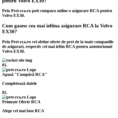
pentru Volvo EX30?
Prin Pret-rca.ro poti cumpara online o asigurare RCA pentru
Volvo EX30.
Cum gasesc cea mai ieftina asigurare RCA la Volvo
EX30?
Prin Pret-rca.ro vei obtine oferte de pret de la toate companiile
de asigurari, respectiv cel mai ieftin RCA pentru autoturismul
Volvo EX30.
01.
Apasă "Cumpără RCA"
Completează datele
02.
Primește Oferte RCA
Alege cel mai bun RCA